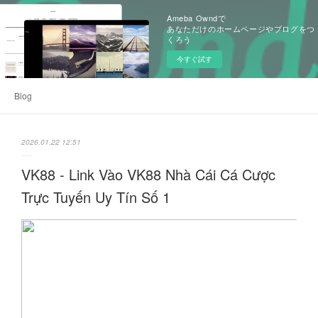
Ameba Owndで
あなただけのホームページやブログをつ
くろう
今すぐ試す
Blog
2026.01.22 12:51
VK88 - Link Vào VK88 Nhà Cái Cá Cược
Trực Tuyến Uy Tín Số 1