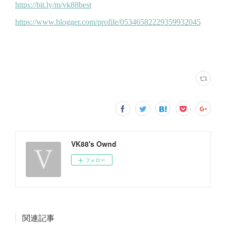
VK88's Ownd
フォロー
関連記事